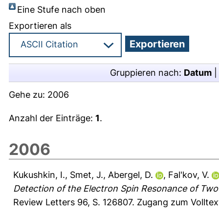
Eine Stufe nach oben
Exportieren als
Gruppieren nach:
Datum
Gehe zu:
2006
Anzahl der Einträge:
1
.
2006
Kukushkin, I.
,
Smet, J.
,
Abergel, D.
,
Fal'kov, V.
Detection of the Electron Spin Resonance of Two
Review Letters 96, S. 126807.
Zugang zum Volltex