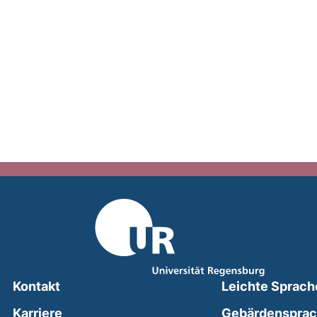
Kontakt
Leichte Sprach
Karriere
Gebärdenspra