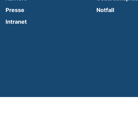
(external
Presse
Notfall
(external link, opens in a new window)
Intranet