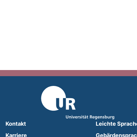
Kontakt
Leichte Sprach
Karriere
Gebärdenspra