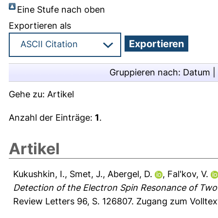
Eine Stufe nach oben
Exportieren als
Gruppieren nach:
Datum
|
Gehe zu:
Artikel
Anzahl der Einträge:
1
.
Artikel
Kukushkin, I.
,
Smet, J.
,
Abergel, D.
,
Fal'kov, V.
Detection of the Electron Spin Resonance of Two
Review Letters 96, S. 126807.
Zugang zum Volltex