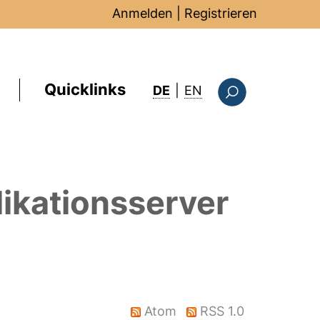
Anmelden
|
Registrieren
Quicklinks
: this page in Englis
DE
|
EN
Suchformular
ikationsserver
Atom
RSS 1.0