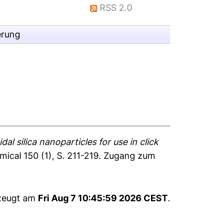
RSS 2.0
erung
idal silica nanoparticles for use in click
ical 150 (1), S. 211-219.
Zugang zum
rzeugt am
Fri Aug 7 10:45:59 2026 CEST
.