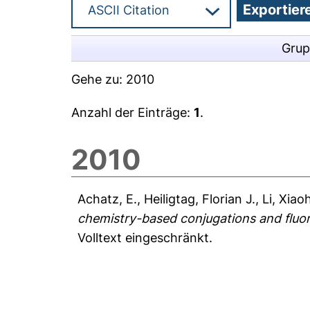
Grup
Gehe zu:
2010
Anzahl der Einträge:
1
.
2010
Achatz, E.
,
Heiligtag, Florian J.
,
Li, Xiao
chemistry-based conjugations and fluore
Volltext eingeschränkt.