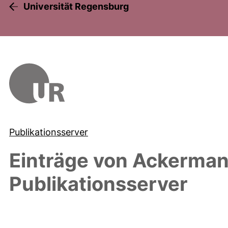
Universität Regensburg
Publikationsserver
Einträge von
Ackermans
Publikationsserver