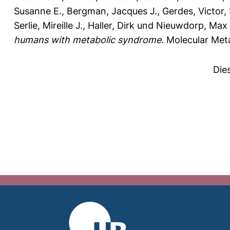
Susanne E.
,
Bergman, Jacques J.
,
Gerdes, Victor
,
Serlie, Mireille J.
,
Haller, Dirk
und
Nieuwdorp, Max
humans with metabolic syndrome.
Molecular Meta
Die