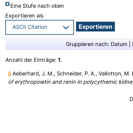
Eine Stufe nach oben
Exportieren als
Gruppieren nach:
Datum
|
Anzahl der Einträge:
1
.
Aeberhard, J. M.
,
Schneider, P. A.
,
Vallotton, M. 
of erythropoietin and renin in polycythemic kidne
D