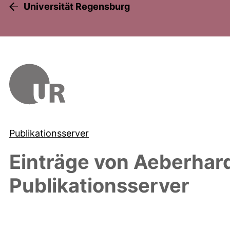
Universität Regensburg
Publikationsserver
Einträge von
Aeberhard
Publikationsserver