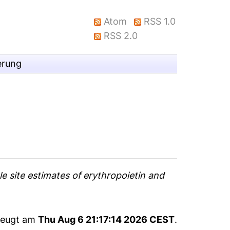
Atom
RSS 1.0
RSS 2.0
erung
le site estimates of erythropoietin and
rzeugt am
Thu Aug 6 21:17:14 2026 CEST
.