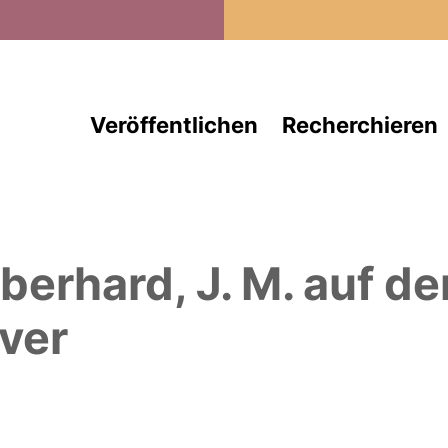
Direkt zum Inhalt
Veröffentlichen
Recherchieren
berhard, J. M.
auf d
ver