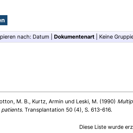
pieren nach:
Datum
|
Dokumentenart
|
Keine Gruppi
lotton, M. B.
,
Kurtz, Armin
und
Leski, M.
(1990)
Multip
 patients.
Transplantation 50 (4), S. 613-616.
Diese Liste wurde e