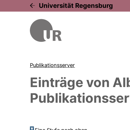
Universität Regensburg
Publikationsserver
Einträge von
Al
Publikationsser