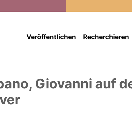
Direkt zum Inhalt
Veröffentlichen
Recherchieren
bano, Giovanni
auf d
ver