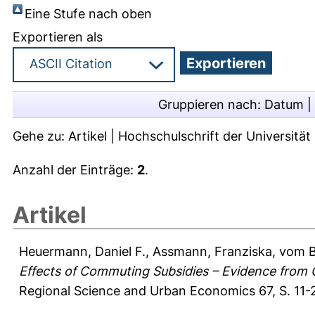
Eine Stufe nach oben
Exportieren als
Gruppieren nach:
Datum
|
Gehe zu:
Artikel
|
Hochschulschrift der Universitä
Anzahl der Einträge:
2
.
Artikel
Heuermann, Daniel F.
,
Assmann, Franziska
,
vom B
Effects of Commuting Subsidies – Evidence from 
Regional Science and Urban Economics 67, S. 11-