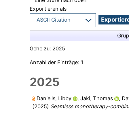
Eine Stufe nach oben
Exportieren als
Grup
Gehe zu:
2025
Anzahl der Einträge:
1
.
2025
Daniells, Libby
,
Jaki, Thomas
,
Da
(2025)
Seamless monotherapy-combinat