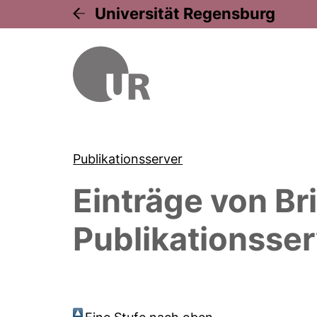
Universität Regensburg
Publikationsserver
Einträge von
Br
Publikationsser