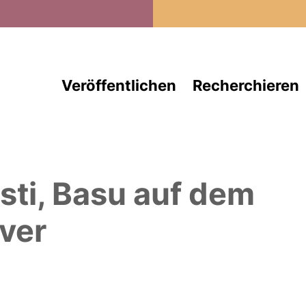
Direkt zum Inhalt
Veröffentlichen
Recherchieren
isti, Basu
auf dem
ver