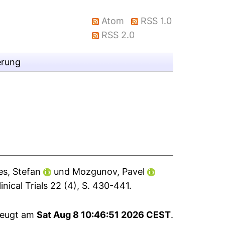
Atom
RSS 1.0
RSS 2.0
erung
s, Stefan
und
Mozgunov, Pavel
inical Trials 22 (4), S. 430-441.
zeugt am
Sat Aug 8 10:46:51 2026 CEST
.