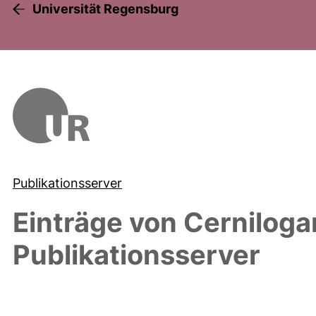
Universität Regensburg
Publikationsserver
Einträge von
Cernilogar
Publikationsserver