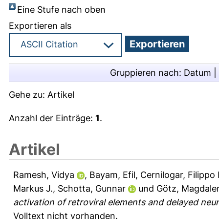
Eine Stufe nach oben
Exportieren als
Gruppieren nach:
Datum
|
Gehe zu:
Artikel
Anzahl der Einträge:
1
.
Artikel
Ramesh, Vidya
,
Bayam, Efil
,
Cernilogar, Filippo
Markus J.
,
Schotta, Gunnar
und
Götz, Magdale
activation of retroviral elements and delayed ne
Volltext nicht vorhanden.