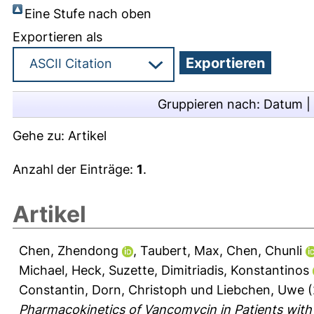
Eine Stufe nach oben
Exportieren als
Gruppieren nach:
Datum
|
Gehe zu:
Artikel
Anzahl der Einträge:
1
.
Artikel
Chen, Zhendong
,
Taubert, Max
,
Chen, Chunli
Michael
,
Heck, Suzette
,
Dimitriadis, Konstantinos
Constantin
,
Dorn, Christoph
und
Liebchen, Uwe
(
Pharmacokinetics of Vancomycin in Patients with E