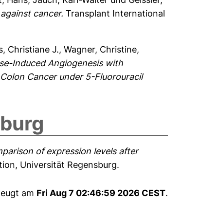
 against cancer.
Transplant International
, Christiane J.
,
Wagner, Christine
,
se-Induced Angiogenesis with
Colon Cancer under 5-Fluorouracil
sburg
parison of expression levels after
tion, Universität Regensburg.
rzeugt am
Fri Aug 7 02:46:59 2026 CEST
.