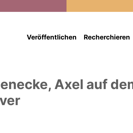
Direkt zum Inhalt
Veröffentlichen
Recherchieren
enecke, Axel
auf de
ver