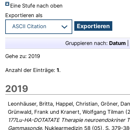
Eine Stufe nach oben
Exportieren als
Gruppieren nach:
Datum
Gehe zu:
2019
Anzahl der Einträge:
1
.
2019
Leonhäuser, Britta
,
Happel, Christian
,
Gröner, Dan
Grünwald, Frank
und
Kranert, Wolfgang Tilman
(
177Lu-HA-DOTATATE Therapie neuroendokriner Tu
Gammasonde.
Nuklearmedizin 58 (05), S. 379-38