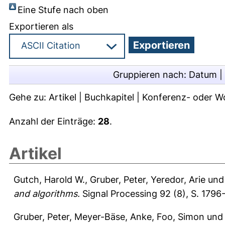
Eine Stufe nach oben
Exportieren als
Gruppieren nach:
Datum
|
Gehe zu:
Artikel
|
Buchkapitel
|
Konferenz- oder W
Anzahl der Einträge:
28
.
Artikel
Gutch, Harold W.
,
Gruber, Peter
,
Yeredor, Arie
un
and algorithms.
Signal Processing 92 (8), S. 1796
Gruber, Peter
,
Meyer-Bäse, Anke
,
Foo, Simon
un