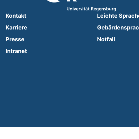
Kontakt
Leichte Sprach
Karriere
Gebärdenspra
(external
Presse
Notfall
(external link, opens in a new window)
Intranet