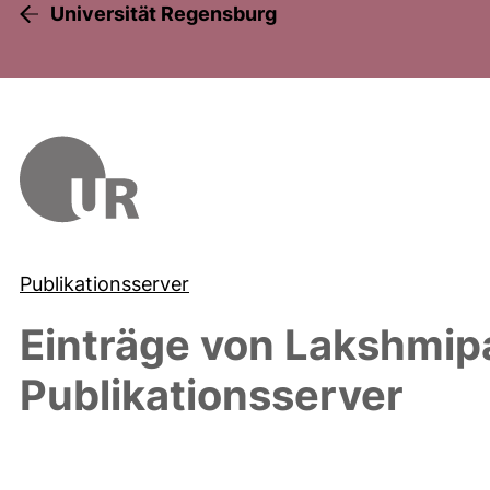
Universität Regensburg
Publikationsserver
Einträge von
Lakshmipa
Publikationsserver