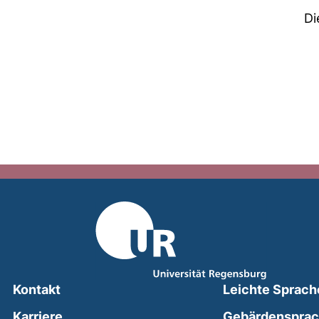
Di
Kontakt
Leichte Sprach
Karriere
Gebärdenspra