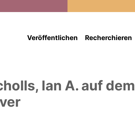
Direkt zum Inhalt
Veröffentlichen
Recherchieren
cholls, Ian A.
auf de
ver