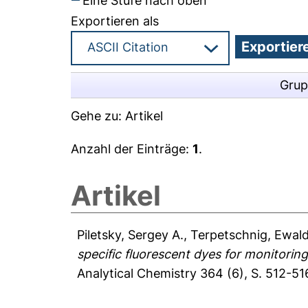
Eine Stufe nach oben
Exportieren als
Grup
Gehe zu:
Artikel
Anzahl der Einträge:
1
.
Artikel
Piletsky, Sergey A.
,
Terpetschnig, Ewal
specific fluorescent dyes for monitorin
Analytical Chemistry 364 (6), S. 512-51