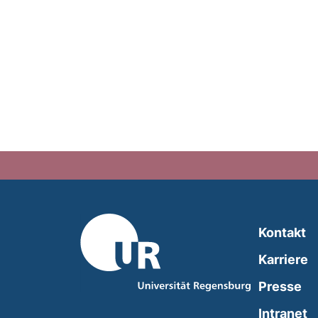
Kontakt
Karriere
Presse
(
Intranet