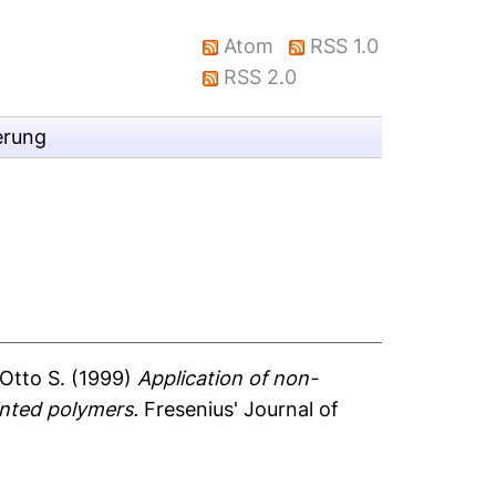
Atom
RSS 1.0
RSS 2.0
erung
 Otto S.
(1999)
Application of non-
inted polymers.
Fresenius' Journal of