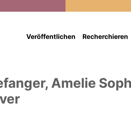
Direkt zum Inhalt
Veröffentlichen
Recherchieren
efanger, Amelie Soph
ver