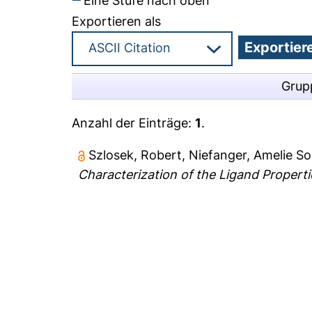
Eine Stufe nach oben
Exportieren als
Grup
Anzahl der Einträge:
1
.
Szlosek, Robert
,
Niefanger, Amelie So
Characterization of the Ligand Properti