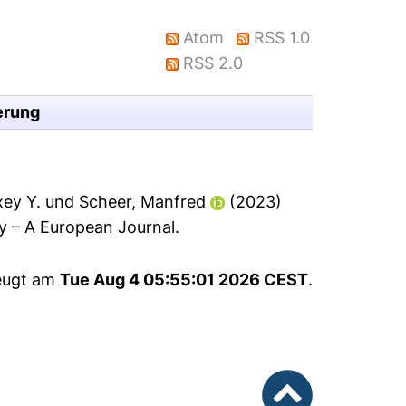
Atom
RSS 1.0
RSS 2.0
erung
xey Y.
und
Scheer, Manfred
(2023)
 – A European Journal.
zeugt am
Tue Aug 4 05:55:01 2026 CEST
.