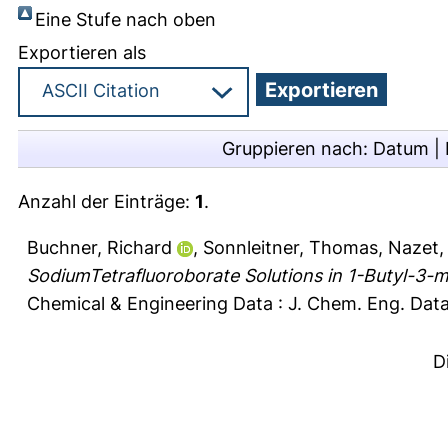
Eine Stufe nach oben
Exportieren als
Gruppieren nach:
Datum
|
Anzahl der Einträge:
1
.
Buchner, Richard
,
Sonnleitner, Thomas
,
Nazet,
SodiumTetrafluoroborate Solutions in 1-Butyl-3-m
Chemical & Engineering Data : J. Chem. Eng. Dat
D