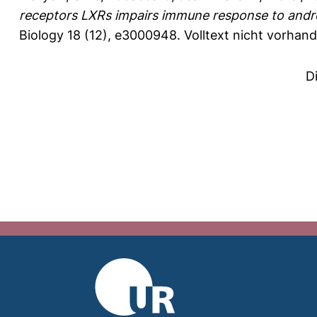
receptors LXRs impairs immune response to andro
Biology 18 (12), e3000948.
Volltext nicht vorhan
D