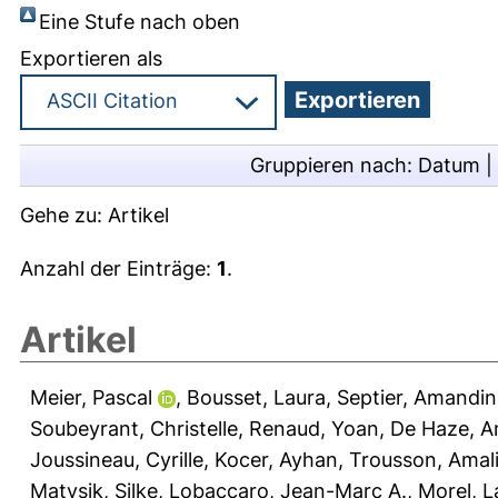
Eine Stufe nach oben
Exportieren als
Gruppieren nach:
Datum
|
Gehe zu:
Artikel
Anzahl der Einträge:
1
.
Artikel
Meier, Pascal
,
Bousset, Laura
,
Septier, Amandin
Soubeyrant, Christelle
,
Renaud, Yoan
,
De Haze, A
Joussineau, Cyrille
,
Kocer, Ayhan
,
Trousson, Amal
Matysik, Silke
,
Lobaccaro, Jean-Marc A.
,
Morel, L