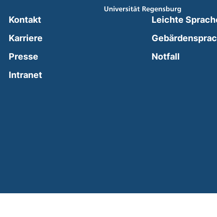
Kontakt
Leichte Sprach
Karriere
Gebärdenspra
(external
Presse
Notfall
(external link, opens in a new window)
Intranet