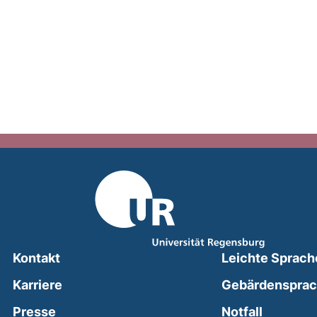
Kontakt
Leichte Sprach
Karriere
Gebärdenspra
(external
Presse
Notfall