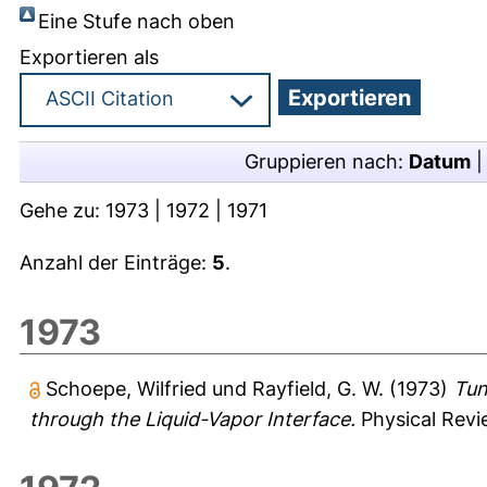
Eine Stufe nach oben
Exportieren als
Gruppieren nach:
Datum
Gehe zu:
1973
|
1972
|
1971
Anzahl der Einträge:
5
.
1973
Schoepe, Wilfried
und
Rayfield, G. W.
(1973)
Tun
through the Liquid-Vapor Interface.
Physical Revie