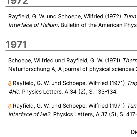
1972
Rayfield, G. W.
und
Schoepe, Wilfried
(1972)
Tunne
Interface of Helium.
Bulletin of the American Physi
1971
Schoepe, Wilfried
und
Rayfield, G. W.
(1971)
Therm
Naturforschung A, A journal of physical sciences 
Rayfield, G. W.
und
Schoepe, Wilfried
(1971)
Trap
4He.
Physics Letters, A 34 (2), S. 133-134.
Rayfield, G. W.
und
Schoepe, Wilfried
(1971)
Tun
interface of He2.
Physics Letters, A 37 (5), S. 417
Di