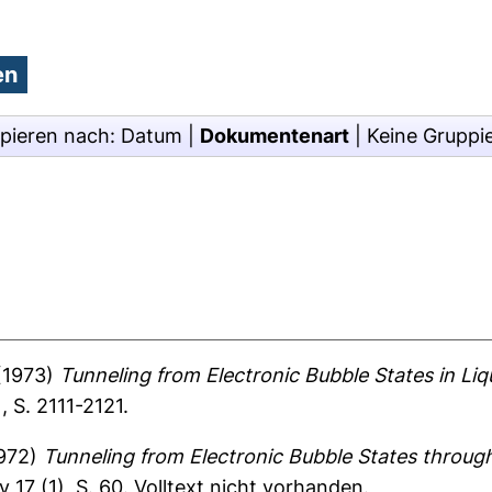
pieren nach:
Datum
|
Dokumentenart
|
Keine Gruppi
(1973)
Tunneling from Electronic Bubble States in Li
 S. 2111-2121.
972)
Tunneling from Electronic Bubble States through
 17 (1), S. 60.
Volltext nicht vorhanden.