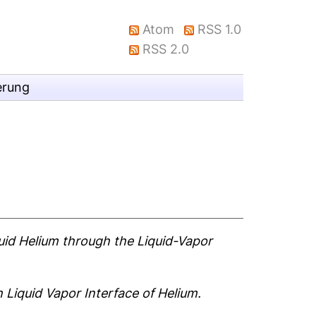
Atom
RSS 1.0
RSS 2.0
erung
quid Helium through the Liquid-Vapor
 Liquid Vapor Interface of Helium.