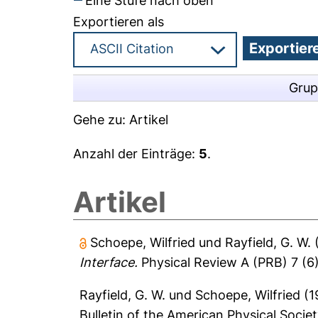
Eine Stufe nach oben
Exportieren als
Grup
Gehe zu:
Artikel
Anzahl der Einträge:
5
.
Artikel
Schoepe, Wilfried
und
Rayfield, G. W.
Interface.
Physical Review A (PRB) 7 (6),
Rayfield, G. W.
und
Schoepe, Wilfried
(1
Bulletin of the American Physical Society