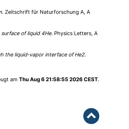
m.
Zeitschrift für Naturforschung A, A
surface of liquid 4He.
Physics Letters, A
h the liquid-vapor interface of He2.
zeugt am
Thu Aug 6 21:58:55 2026 CEST
.
nach oben