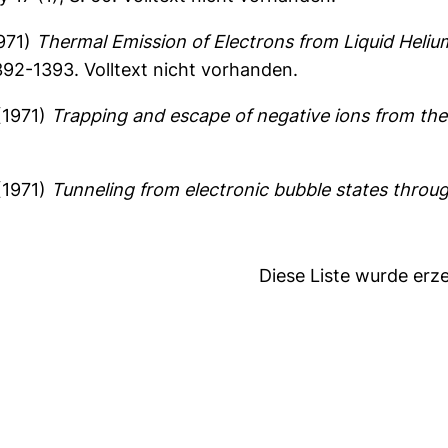
971)
Thermal Emission of Electrons from Liquid Heliu
 1392-1393.
Volltext nicht vorhanden.
(1971)
Trapping and escape of negative ions from the 
(1971)
Tunneling from electronic bubble states throug
Diese Liste wurde er