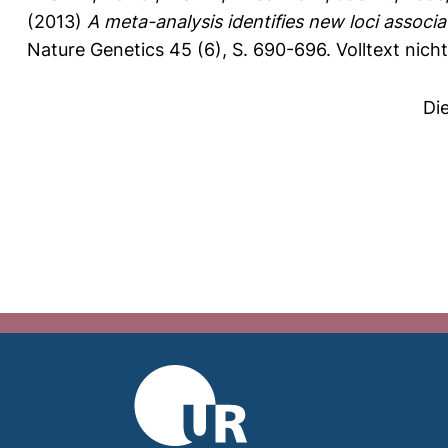
(2013)
A meta-analysis identifies new loci associa
Nature Genetics 45 (6), S. 690-696.
Volltext nich
Di