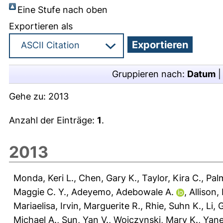
Eine Stufe nach oben
Exportieren als
Gruppieren nach:
Datum
Gehe zu:
2013
Anzahl der Einträge:
1
.
2013
Monda, Keri L.
,
Chen, Gary K.
,
Taylor, Kira C.
,
Pal
Maggie C. Y.
,
Adeyemo, Adebowale A.
,
Allison
Mariaelisa
,
Irvin, Marguerite R.
,
Rhie, Suhn K.
,
Li, 
Michael A.
,
Sun, Yan V.
,
Wojczynski, Mary K.
,
Yane