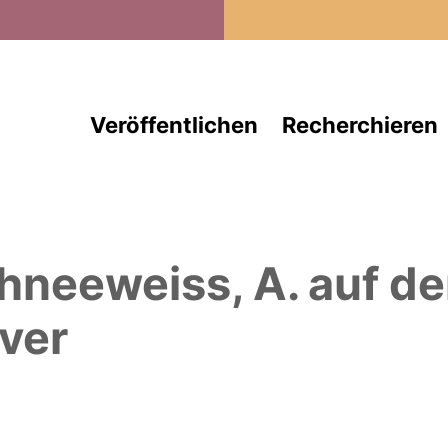
Direkt zum Inhalt
Veröffentlichen
Recherchieren
hneeweiss, A.
auf d
ver