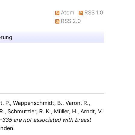
Atom
RSS 1.0
RSS 2.0
erung
t, P.
,
Wappenschmidt, B.
,
Varon, R.
,
R.
,
Schmutzler, R. K.
,
Müller, H.
,
Arndt, V.
-335 are not associated with breast
anden.