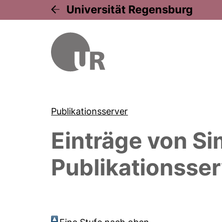
Universität Regensburg
Publikationsserver
Einträge von
Si
Publikationsser