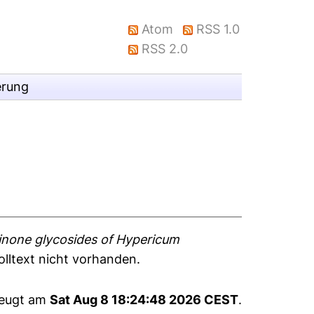
Atom
RSS 1.0
RSS 2.0
erung
inone glycosides of Hypericum
olltext nicht vorhanden.
zeugt am
Sat Aug 8 18:24:48 2026 CEST
.