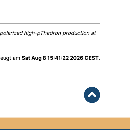
polarized high-pThadron production at
rzeugt am
Sat Aug 8 15:41:22 2026 CEST
.
nach oben