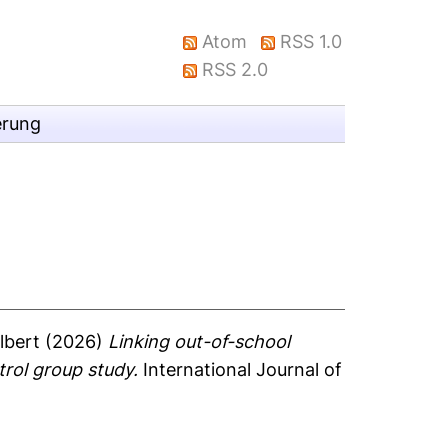
Atom
RSS 1.0
RSS 2.0
erung
Albert
(2026)
Linking out-of-school
trol group study.
International Journal of