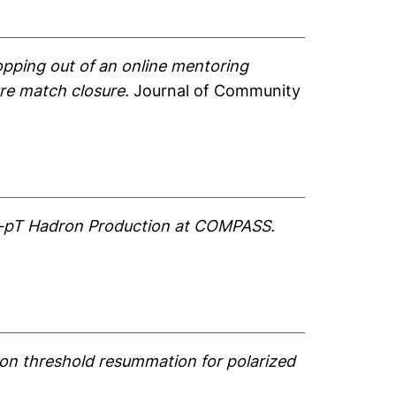
pping out of an online mentoring
ure match closure.
Journal of Community
h-pT Hadron Production at COMPASS.
on threshold resummation for polarized