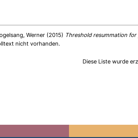
ogelsang, Werner
(2015)
Threshold resummation for 
lltext nicht vorhanden.
Diese Liste wurde e