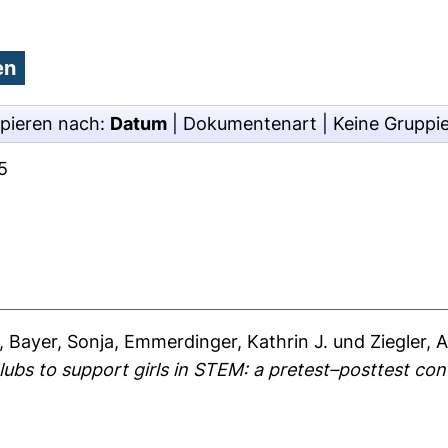
pieren nach:
Datum
|
Dokumentenart
|
Keine Gruppi
5
,
Bayer, Sonja
,
Emmerdinger, Kathrin J.
und
Ziegler, 
ubs to support girls in STEM: a pretest–posttest con