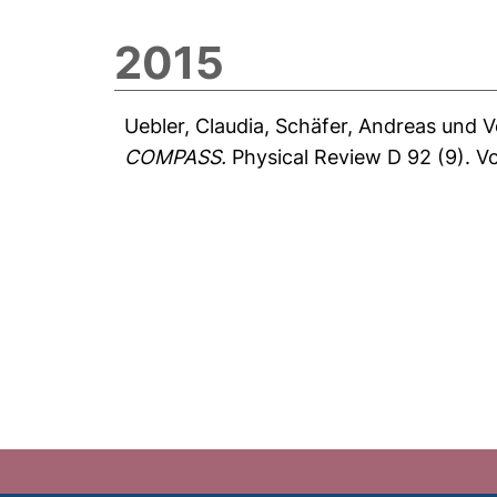
2015
Uebler, Claudia
,
Schäfer, Andreas
und
V
COMPASS.
Physical Review D 92 (9).
Vo