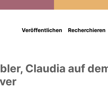
Direkt zum Inhalt
Veröffentlichen
Recherchieren
bler, Claudia
auf de
ver