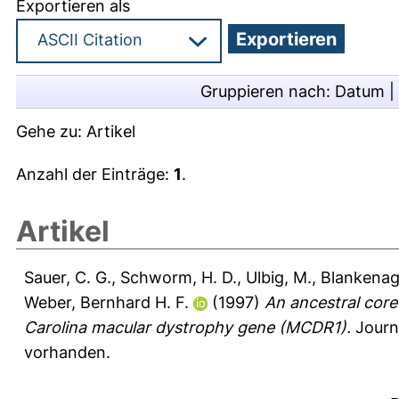
Exportieren als
Gruppieren nach:
Datum
|
Gehe zu:
Artikel
Anzahl der Einträge:
1
.
Artikel
Sauer, C. G.
,
Schworm, H. D.
,
Ulbig, M.
,
Blankenage
Weber, Bernhard H. F.
(1997)
An ancestral core
Carolina macular dystrophy gene (MCDR1).
Journa
vorhanden.