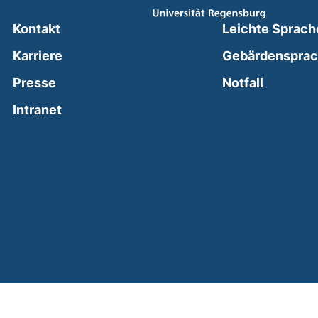
Kontakt
Leichte Sprach
Karriere
Gebärdenspra
(external
Presse
Notfall
(external link, opens in a new window)
Intranet