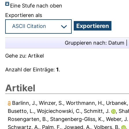
Eine Stufe nach oben
Exportieren als
Gruppieren nach:
Datum
|
Gehe zu:
Artikel
Anzahl der Einträge:
1
.
Artikel
Barlinn, J.
,
Winzer, S.
,
Worthmann, H.
,
Urbanek,
Busetto, L.
,
Wojciechowski, C.
,
Schmitt, J.
,
Shah
Rosengarten, B.
,
Stangenberg-Gliss, K.
,
Weber, J.
Schwartz, A.
,
Palm, F.
,
Jowaed, A.
,
Volbers, B.
,