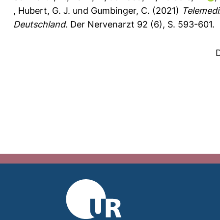
,
Hubert, G. J.
und
Gumbinger, C.
(2021)
Telemediz
Deutschland.
Der Nervenarzt 92 (6), S. 593-601.