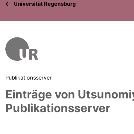
Universität Regensburg
Publikationsserver
Einträge von
Utsunomiy
Publikationsserver