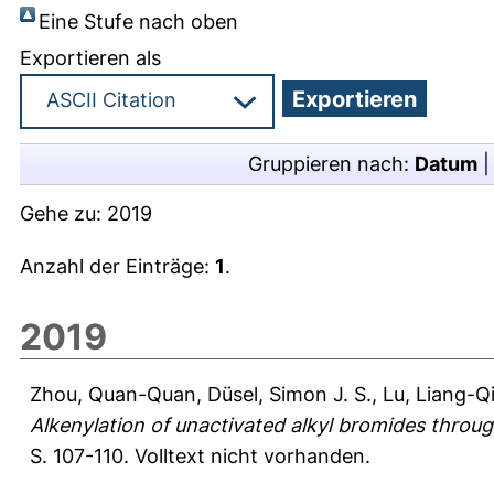
Eine Stufe nach oben
Exportieren als
Gruppieren nach:
Datum
Gehe zu:
2019
Anzahl der Einträge:
1
.
2019
Zhou, Quan-Quan
,
Düsel, Simon J. S.
,
Lu, Liang-Q
Alkenylation of unactivated alkyl bromides through
S. 107-110.
Volltext nicht vorhanden.