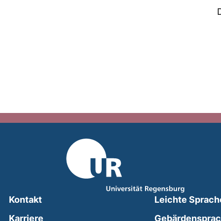
Kontakt
Leichte Sprach
Karriere
Gebärdenspra