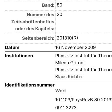
80
Band:
20
Nummer des
Zeitschriftenheftes
oder des Kapitels:
201310(R)
Seitenbereich:
Datum
16 November 2009
Institutionen
Physik > Institut für Theo
Milena Grifoni
Physik > Institut für Theo
Klaus Richter
Identifikationsnummer
Wert
10.1103/PhysRevB.80.2013
0911.3273