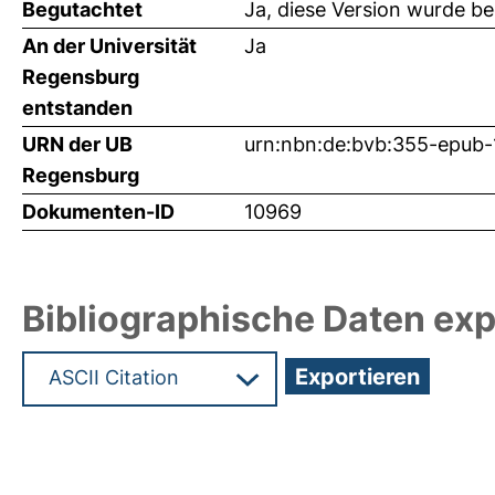
Begutachtet
Ja, diese Version wurde b
An der Universität
Ja
Regensburg
entstanden
URN der UB
urn:nbn:de:bvb:355-epub
Regensburg
Dokumenten-ID
10969
Bibliographische Daten exp