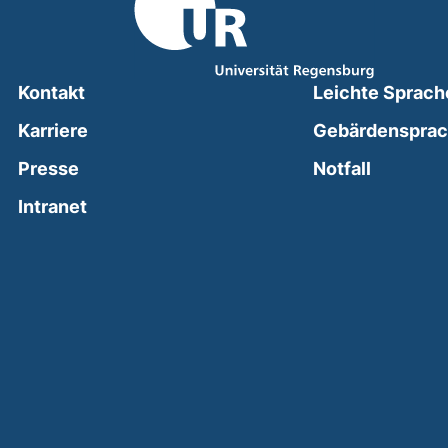
Kontakt
Leichte Sprach
Karriere
Gebärdenspra
(external
Presse
Notfall
(external link, opens in a new window)
Intranet