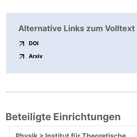
Alternative Links zum Volltext
externer Link, öffnet neues Fenster
DOI
externer Link, öffnet neues Fenster
Arxiv
Beteiligte Einrichtungen
Physik > Institut für Theoretische