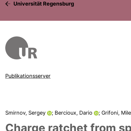
Universität Regensburg
Publikationsserver
Smirnov, Sergey
; Bercioux, Dario
; Grifoni, Mi
Charge ratchet from sp