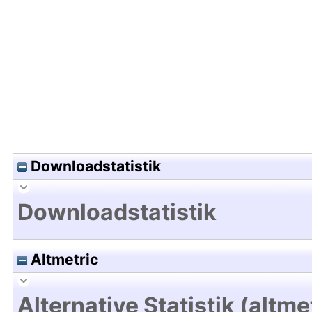
Hochladedatum:17 Nov 2009 21:13/Metadaten zul
Downloadstatistik
Downloadstatistik
Altmetric
Alternative Statistik (altme