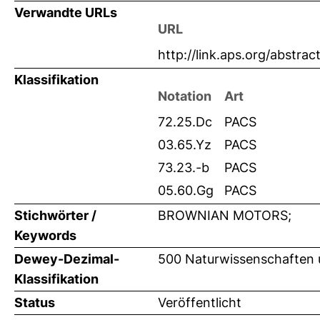
Verwandte URLs
URL
http://link.aps.org/abstra
Klassifikation
Notation
Art
72.25.Dc
PACS
03.65.Yz
PACS
73.23.-b
PACS
05.60.Gg
PACS
Stichwörter /
BROWNIAN MOTORS;
Keywords
Dewey-Dezimal-
500 Naturwissenschaften 
Klassifikation
Status
Veröffentlicht