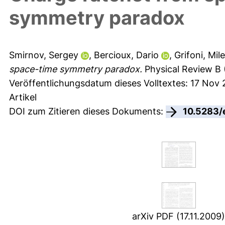
symmetry paradox
Smirnov, Sergey
,
Bercioux, Dario
,
Grifoni, Mil
space-time symmetry paradox.
Physical Review B 
Veröffentlichungsdatum dieses Volltextes: 17 Nov 
Artikel
DOI zum Zitieren dieses Dokuments:
10.5283/
arXiv PDF (17.11.2009)