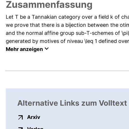
Zusammenfassung
Let T be a Tannakian category over a field k of cha
we prove that there is a bijection between the ot
and the normal affine group sub-T-schemes of \pi(
generated by motives of niveau \leq 1 defined over
Mehr anzeigen
Alternative Links zum Volltext
externer Link, öffnet neues Fenster
Arxiv
externer Link, öffnet neues Fenste