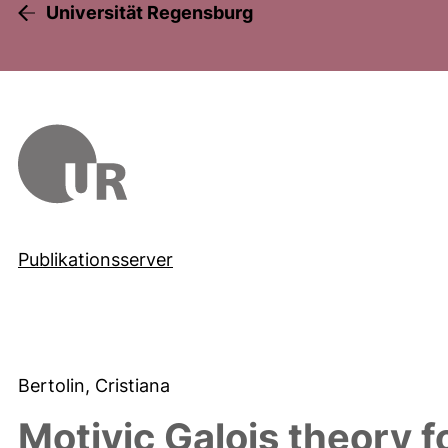
Universität Regensburg
Publikationsserver
Bertolin, Cristiana
Motivic Galois theory fo