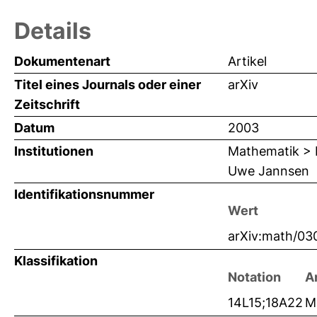
Details
Dokumentenart
Artikel
Titel eines Journals oder einer
arXiv
Zeitschrift
Datum
2003
Institutionen
Mathematik > 
Uwe Jannsen
Identifikationsnummer
Wert
arXiv:math/0
Klassifikation
Notation
A
14L15;18A22
M