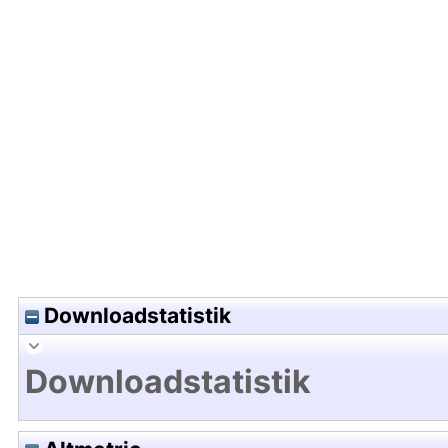
Hochladedatum:27 Nov 2009 07:04/Metadaten zu
Downloadstatistik
Downloadstatistik