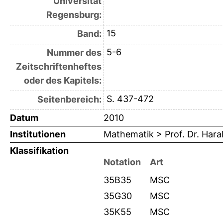
Universität
Regensburg:
15
Band:
5-6
Nummer des
Zeitschriftenheftes
oder des Kapitels:
S. 437-472
Seitenbereich:
Datum
2010
Institutionen
Mathematik > Prof. Dr. Hara
Klassifikation
Notation
Art
35B35
MSC
35G30
MSC
35K55
MSC