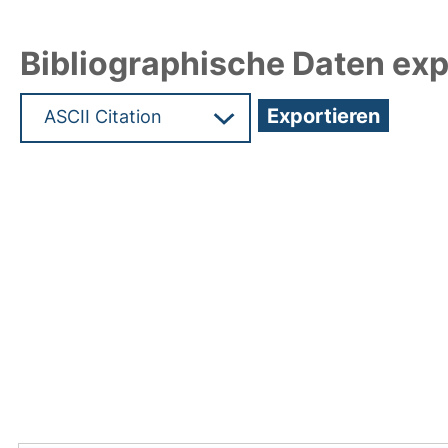
Bibliographische Daten exp
Hochladedatum:24 Mrz 2010 06:46/Metadaten z