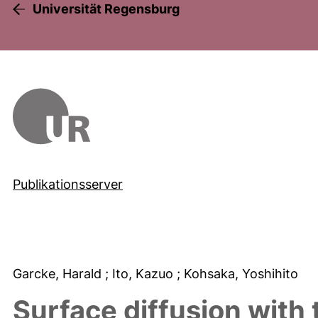
Universität Regensburg
Publikationsserver
Garcke, Harald
; Ito, Kazuo
; Kohsaka, Yoshihito
Surface diffusion with t