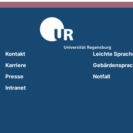
Kontakt
Leichte Sprach
Karriere
Gebärdenspra
(external
Presse
Notfall
(external link, opens in a new window)
Intranet