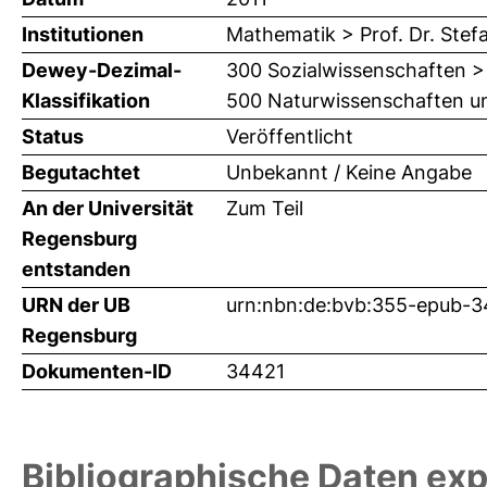
Institutionen
Mathematik > Prof. Dr. Stef
Dewey-Dezimal-
300 Sozialwissenschaften >
Klassifikation
500 Naturwissenschaften u
Status
Veröffentlicht
Begutachtet
Unbekannt / Keine Angabe
An der Universität
Zum Teil
Regensburg
entstanden
URN der UB
urn:nbn:de:bvb:355-epub-
Regensburg
Dokumenten-ID
34421
Bibliographische Daten exp