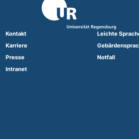
Kontakt
Leichte Sprach
Karriere
Gebärdenspra
(external
Presse
Notfall
(external link, opens in a new window)
Intranet