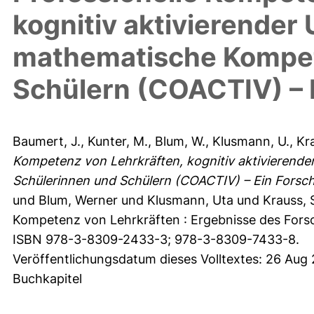
kognitiv aktivierender 
mathematische Kompet
Schülern (COACTIV) –
Baumert, J.
,
Kunter, M.
,
Blum, W.
,
Klusmann, U.
,
Kr
Kompetenz von Lehrkräften, kognitiv aktivierend
Schülerinnen und Schülern (COACTIV) – Ein Fors
und
Blum, Werner
und
Klusmann, Uta
und
Krauss, 
Kompetenz von Lehrkräften : Ergebnisse des For
ISBN 978-3-8309-2433-3; 978-3-8309-7433-8.
Veröffentlichungsdatum dieses Volltextes: 26 Aug
Buchkapitel