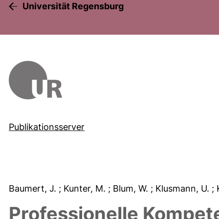
Universität Regensburg
Publikationsserver
Baumert, J.
; Kunter, M.
; Blum, W.
; Klusmann, U.
;
Professionelle Kompet