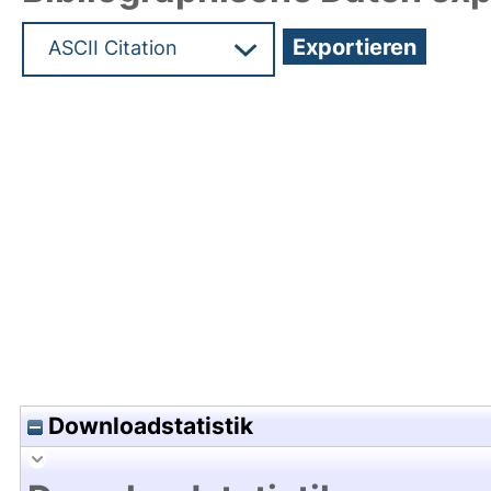
Hochladedatum:26 Aug 2016 08:31/Metadaten zu
Downloadstatistik