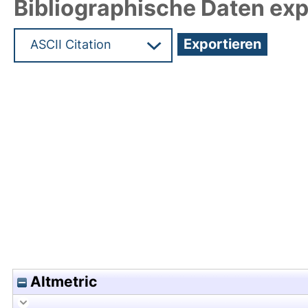
Bibliographische Daten exp
Hochladedatum:05 Dez 2016 13:06/Metadaten zu
Altmetric