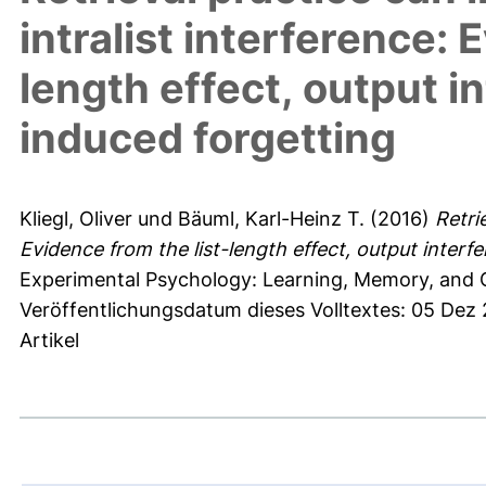
intralist interference: 
length effect, output i
induced forgetting
Kliegl, Oliver
und
Bäuml, Karl-Heinz T.
(2016)
Retri
Evidence from the list-length effect, output interf
Experimental Psychology: Learning, Memory, and C
Veröffentlichungsdatum dieses Volltextes: 05 Dez
Artikel