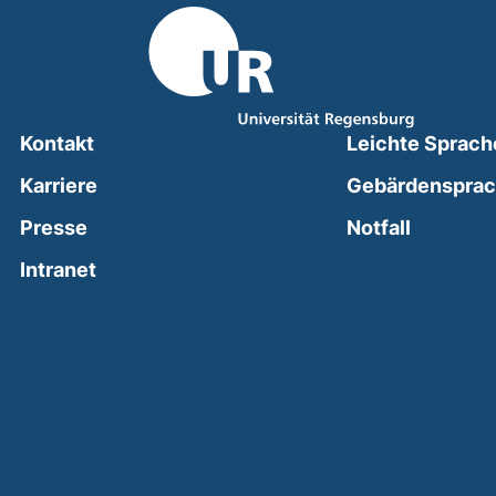
Kontakt
Leichte Sprach
Karriere
Gebärdenspra
(external
Presse
Notfall
(external link, opens in a new window)
Intranet