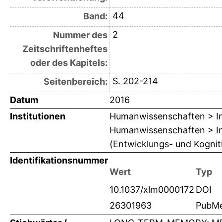
44
Band:
2
Nummer des
Zeitschriftenheftes
oder des Kapitels:
S. 202-214
Seitenbereich:
Datum
2016
Institutionen
Humanwissenschaften > Ins
Humanwissenschaften > Inst
(Entwicklungs- und Kogniti
Identifikationsnummer
Wert
Typ
10.1037/xlm0000172
DOI
26301963
PubMe