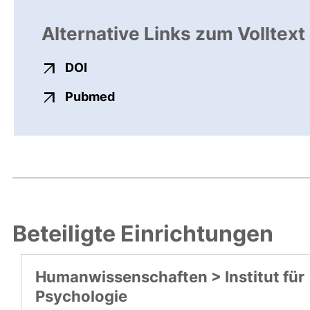
Alternative Links zum Volltext
externer Link, öffnet neues Fenster
DOI
externer Link, öffnet neues Fens
Pubmed
Beteiligte Einrichtungen
Humanwissenschaften > Institut für
Psychologie