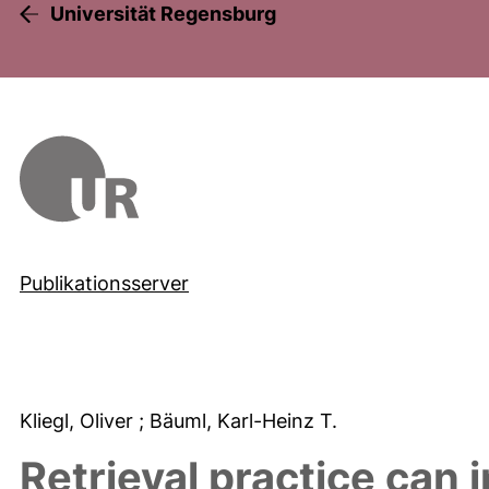
Universität Regensburg
Publikationsserver
Kliegl, Oliver
; Bäuml, Karl-Heinz T.
Retrieval practice can 