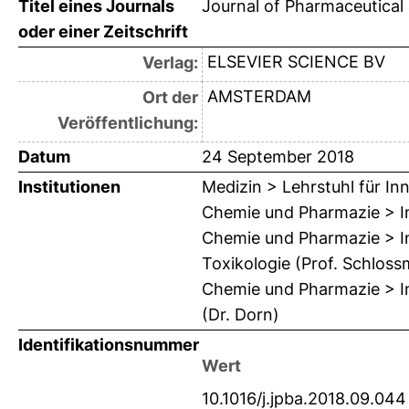
Titel eines Journals
Journal of Pharmaceutical
oder einer Zeitschrift
ELSEVIER SCIENCE BV
Verlag:
AMSTERDAM
Ort der
Veröffentlichung:
Datum
24 September 2018
Institutionen
Medizin > Lehrstuhl für Inn
Chemie und Pharmazie > In
Chemie und Pharmazie > In
Toxikologie (Prof. Schloss
Chemie und Pharmazie > In
(Dr. Dorn)
Identifikationsnummer
Wert
10.1016/j.jpba.2018.09.044