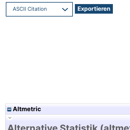
Hochladedatum:28 Sep 2018 07:49/Metadaten zu
Altmetric
Alternative Statistik (altme