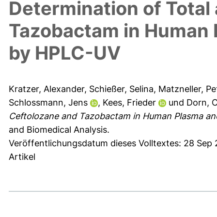
Determination of Total
Tazobactam in Human Pl
by HPLC-UV
Kratzer, Alexander
,
Schießer, Selina
,
Matzneller, Pe
Schlossmann, Jens
,
Kees, Frieder
und
Dorn, 
Ceftolozane and Tazobactam in Human Plasma and I
and Biomedical Analysis.
Veröffentlichungsdatum dieses Volltextes: 28 Sep
Artikel