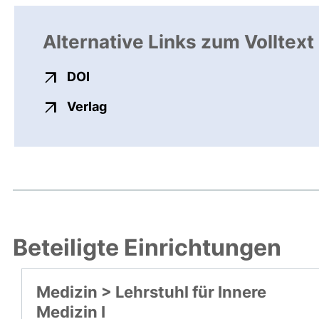
Alternative Links zum Volltext
externer Link, öffnet neues Fenster
DOI
externer Link, öffnet neues Fenste
Verlag
Beteiligte Einrichtungen
Medizin > Lehrstuhl für Innere
Medizin I