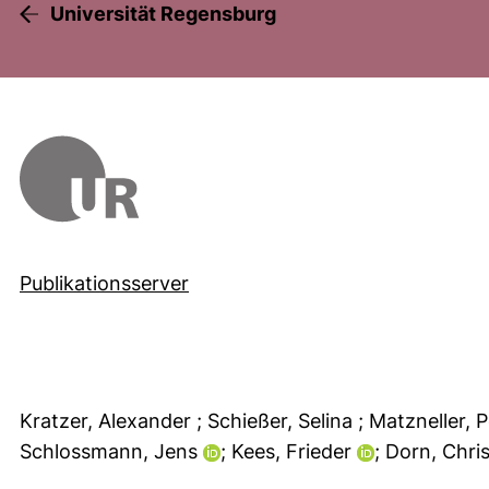
Universität Regensburg
Publikationsserver
Kratzer, Alexander
; Schießer, Selina
; Matzneller, 
Schlossmann, Jens
; Kees, Frieder
; Dorn, Chr