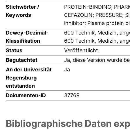
Stichwörter /
PROTEIN-BINDING; PHAR
Keywords
CEFAZOLIN; PRESSURE; SI
inhibitor; Plasma protein bi
Dewey-Dezimal-
600 Technik, Medizin, an
Klassifikation
600 Technik, Medizin, an
Status
Veröffentlicht
Begutachtet
Ja, diese Version wurde b
An der Universität
Ja
Regensburg
entstanden
Dokumenten-ID
37769
Bibliographische Daten exp