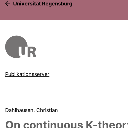
Universität Regensburg
Publikationsserver
Dahlhausen, Christian
On continuous K-theor