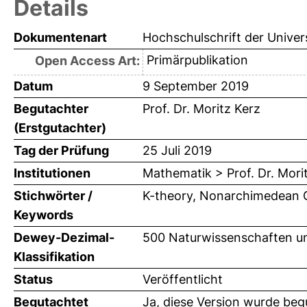
Details
Dokumentenart
Hochschulschrift der Univer
Primärpublikation
Open Access Art:
Datum
9 September 2019
Begutachter
Prof. Dr. Moritz Kerz
(Erstgutachter)
Tag der Prüfung
25 Juli 2019
Institutionen
Mathematik > Prof. Dr. Mori
Stichwörter /
K-theory, Nonarchimedean 
Keywords
Dewey-Dezimal-
500 Naturwissenschaften u
Klassifikation
Status
Veröffentlicht
Begutachtet
Ja, diese Version wurde beg