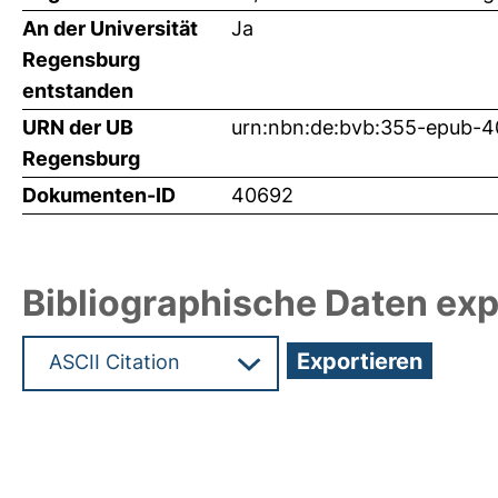
An der Universität
Ja
Regensburg
entstanden
URN der UB
urn:nbn:de:bvb:355-epub-
Regensburg
Dokumenten-ID
40692
Bibliographische Daten exp