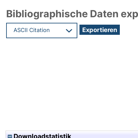
Bibliographische Daten exp
Hochladedatum:28 Okt 2019 14:11/Metadaten zu
Downloadstatistik