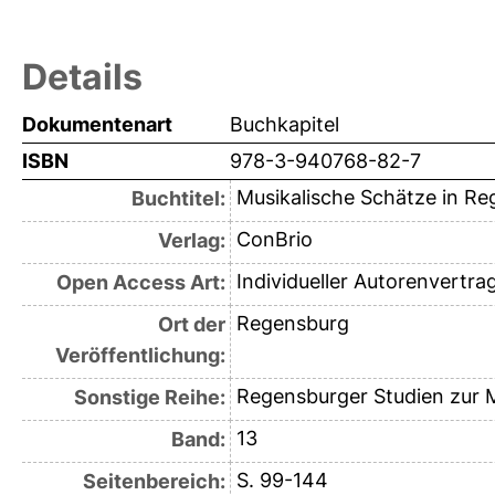
Details
Dokumentenart
Buchkapitel
ISBN
978-3-940768-82-7
Musikalische Schätze in Re
Buchtitel:
ConBrio
Verlag:
Individueller Autorenvertra
Open Access Art:
Regensburg
Ort der
Veröffentlichung:
Regensburger Studien zur 
Sonstige Reihe:
13
Band:
S. 99-144
Seitenbereich: