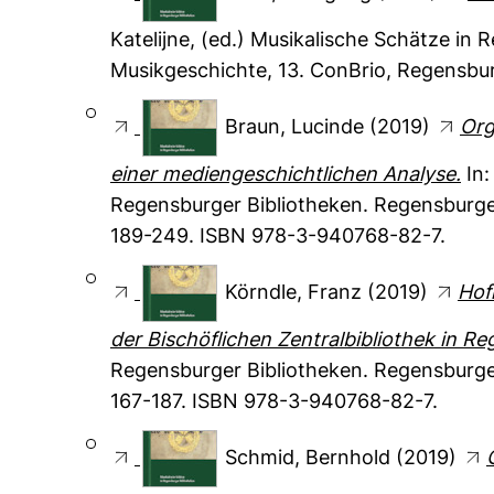
Katelijne
, (ed.) Musikalische Schätze in
Musikgeschichte, 13. ConBrio, Regensbu
Braun, Lucinde
(2019)
Org
einer mediengeschichtlichen Analyse.
In
Regensburger Bibliotheken. Regensburger
189-249. ISBN 978-3-940768-82-7.
Körndle, Franz
(2019)
Hof
der Bischöflichen Zentralbibliothek in R
Regensburger Bibliotheken. Regensburger
167-187. ISBN 978-3-940768-82-7.
Schmid, Bernhold
(2019)