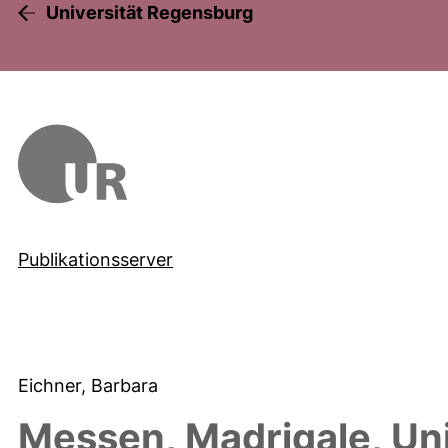
Universität Regensburg
Publikationsserver
Eichner, Barbara
Messen, Madrigale, Un