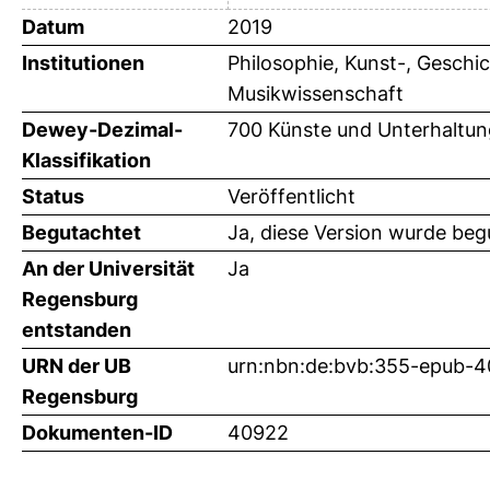
Datum
2019
Institutionen
Philosophie, Kunst-, Geschic
Musikwissenschaft
Dewey-Dezimal-
700 Künste und Unterhaltun
Klassifikation
Status
Veröffentlicht
Begutachtet
Ja, diese Version wurde beg
An der Universität
Ja
Regensburg
entstanden
URN der UB
urn:nbn:de:bvb:355-epub-
Regensburg
Dokumenten-ID
40922