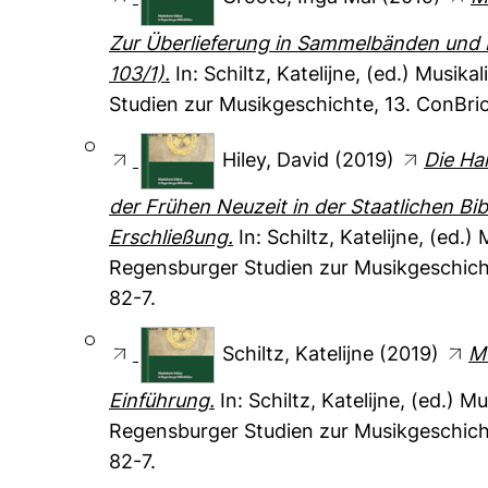
Zur Überlieferung in Sammelbänden und 
103/1).
In:
Schiltz, Katelijne
, (ed.) Musik
Studien zur Musikgeschichte, 13. ConBr
Hiley, David
(2019)
Die Ha
der Frühen Neuzeit in der Staatlichen Bib
Erschließung.
In:
Schiltz, Katelijne
, (ed.)
Regensburger Studien zur Musikgeschich
82-7.
Schiltz, Katelijne
(2019)
Mu
Einführung.
In:
Schiltz, Katelijne
, (ed.) M
Regensburger Studien zur Musikgeschich
82-7.