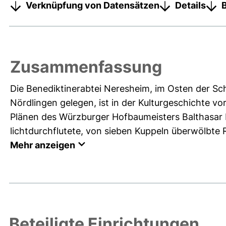
Verknüpfung von Datensätzen
Details
Zusammenfassung
Die Benediktinerabtei Neresheim, im Osten der S
Nördlingen gelegen, ist in der Kulturgeschichte v
Plänen des Würzburger Hofbaumeisters Balthasar
lichtdurchflutete, von sieben Kuppeln überwölbte Ra
Mehr anzeigen
Beteiligte Einrichtungen