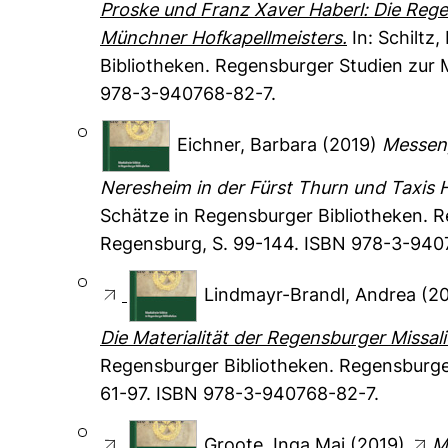
Proske und Franz Xaver Haberl: Die Reg
Münchner Hofkapellmeisters.
In:
Schiltz, 
Bibliotheken. Regensburger Studien zur 
978-3-940768-82-7.
Eichner, Barbara
(2019)
Messen,
Neresheim in der Fürst Thurn und Taxis H
Schätze in Regensburger Bibliotheken. R
Regensburg, S. 99-144. ISBN 978-3-940
Lindmayr-Brandl, Andrea
(2
Die Materialität der Regensburger Missali
Regensburger Bibliotheken. Regensburger
61-97. ISBN 978-3-940768-82-7.
Groote, Inga Mai
(2019)
M