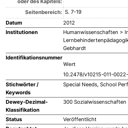
oder des Kapitels:
S. 7-19
Seitenbereich:
Datum
2012
Institutionen
Humanwissenschaften > Ins
Lernbehindertenpädagogik e
Gebhardt
Identifikationsnummer
Wert
10.2478/v10215-011-0022
Stichwörter /
Special Needs, School Per
Keywords
Dewey-Dezimal-
300 Sozialwissenschaften 
Klassifikation
Status
Veröffentlicht