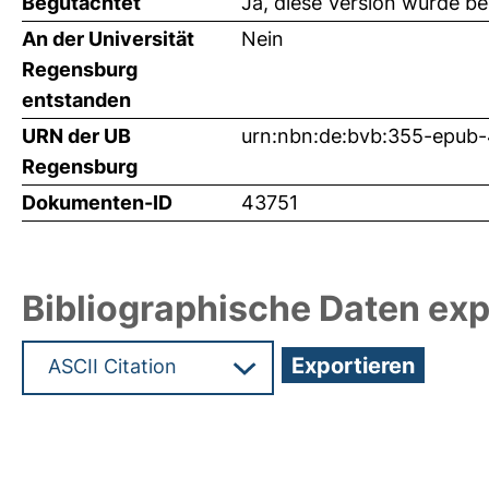
Begutachtet
Ja, diese Version wurde b
An der Universität
Nein
Regensburg
entstanden
URN der UB
urn:nbn:de:bvb:355-epub
Regensburg
Dokumenten-ID
43751
Bibliographische Daten exp