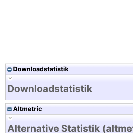
Hochladedatum:25 Sep 2020 12:58/Metadaten zu
Downloadstatistik
Downloadstatistik
Altmetric
Alternative Statistik (altme