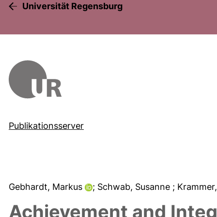
Universität Regensburg
Publikationsserver
Gebhardt, Markus
; Schwab, Susanne
; Krammer
Achievement and Integr