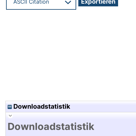
Hochladedatum:15 Jun 2022 08:56/Metadaten zu
Downloadstatistik
Downloadstatistik