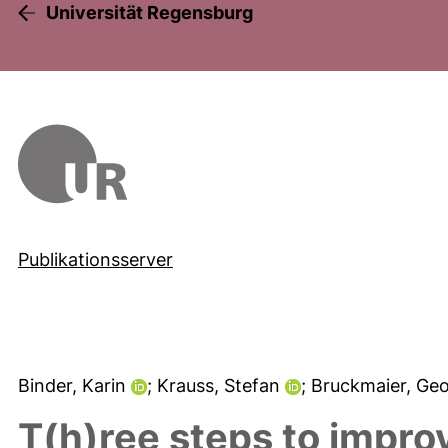
Universität Regensburg
Publikationsserver
Binder, Karin
; Krauss, Stefan
; Bruckmaier, Ge
T(h)ree steps to impro