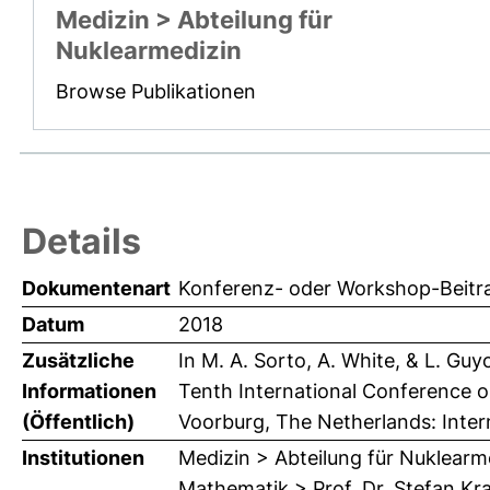
Medizin > Abteilung für
Nuklearmedizin
Browse Publikationen
Details
Dokumentenart
Konferenz- oder Workshop-Beitr
Datum
2018
Zusätzliche
In M. A. Sorto, A. White, & L. Gu
Informationen
Tenth International Conference on
(Öffentlich)
Voorburg, The Netherlands: Interna
Institutionen
Medizin > Abteilung für Nuklearm
Mathematik > Prof. Dr. Stefan Kr