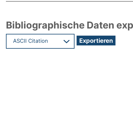
Bibliographische Daten exp
Hochladedatum:28 Feb 2022 06:44/Metadaten zu