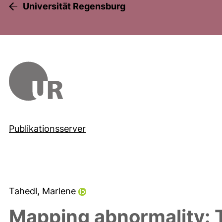
Universität Regensburg
Publikationsserver
Tahedl, Marlene
Mapping abnormality: 