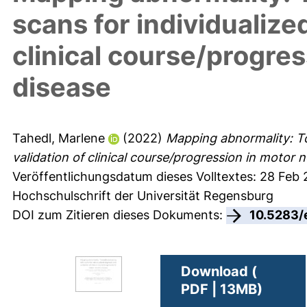
scans for individualize
clinical course/progre
disease
Tahedl, Marlene
(2022)
Mapping abnormality: To
validation of clinical course/progression in motor 
Veröffentlichungsdatum dieses Volltextes: 28 Feb
Hochschulschrift der Universität Regensburg
DOI zum Zitieren dieses Dokuments:
10.5283/
Download (
PDF | 13MB)