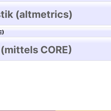
tik (altmetrics)
E)
 (mittels CORE)