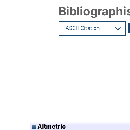
Bibliographi
Hochladedatum:29 Feb 2024 1
Altmetric