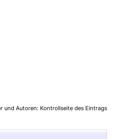
1
er und Autoren:
Kontrollseite des Eintrags