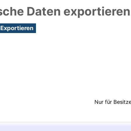
sche Daten exportieren
2:41/Metadaten zuletzt geändert: 29 Feb 2024 12:4
Nur für Besitz