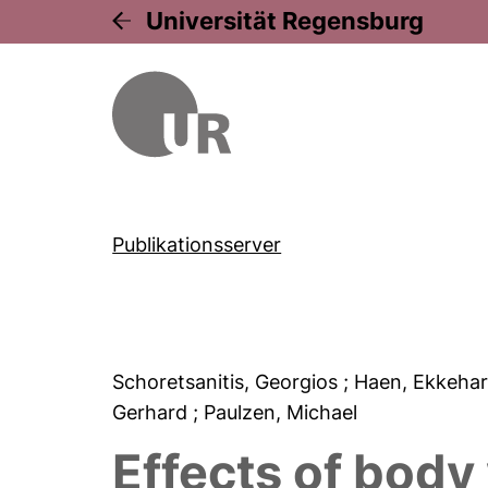
Universität Regensburg
Publikationsserver
Schoretsanitis, Georgios
; Haen, Ekkeha
Gerhard
; Paulzen, Michael
Effects of body