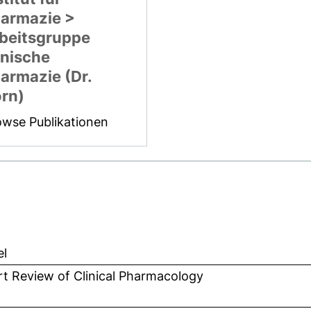
armazie >
beitsgruppe
inische
armazie (Dr.
rn)
owse Publikationen
el
t Review of Clinical Pharmacology