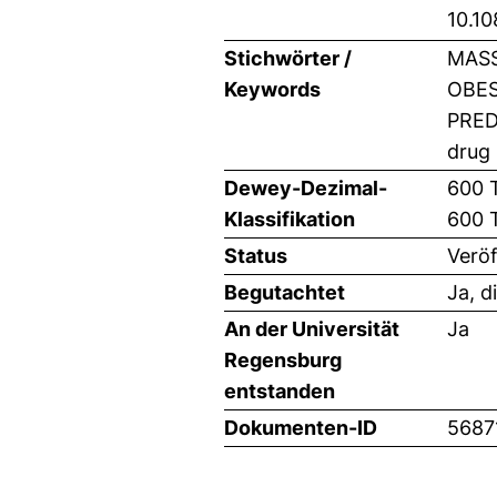
10.1
Stichwörter /
MASS
Keywords
OBES
PREDI
drug 
Dewey-Dezimal-
600 
Klassifikation
600 
Status
Veröf
Begutachtet
Ja, d
An der Universität
Ja
Regensburg
entstanden
Dokumenten-ID
5687