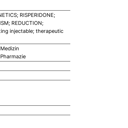
ETICS; RISPERIDONE;
ISM; REDUCTION;
ing injectable; therapeutic
 Medizin
 Pharmazie