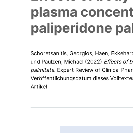
plasma concent
paliperidone pa
Schoretsanitis, Georgios
,
Haen, Ekkehar
und
Paulzen, Michael
(2022)
Effects of 
palmitate.
Expert Review of Clinical Pha
Veröffentlichungsdatum dieses Volltexte
Artikel