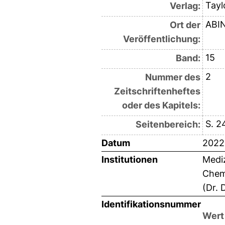
Tayl
Verlag:
ABI
Ort der
Veröffentlichung:
15
Band:
2
Nummer des
Zeitschriftenheftes
oder des Kapitels:
S. 2
Seitenbereich:
Datum
2022
Institutionen
Mediz
Chemi
(Dr. 
Identifikationsnummer
Wert