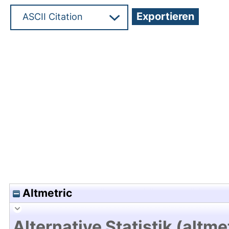
Hochladedatum:19 Dez 2024 12:04/Metadaten zu
Altmetric
Alternative Statistik (altme