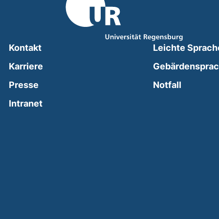
Kontakt
Leichte Sprach
Karriere
Gebärdenspra
(external
Presse
Notfall
(external link, opens in a new window)
Intranet