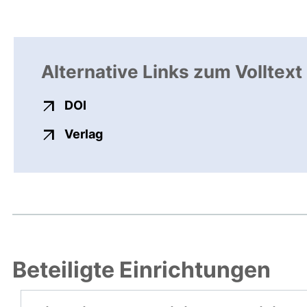
Alternative Links zum Volltext
externer Link, öffnet neues Fenster
DOI
externer Link, öffnet neues Fenste
Verlag
Beteiligte Einrichtungen