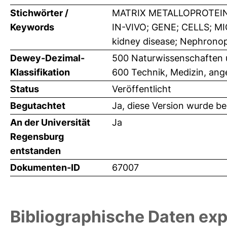
Stichwörter /
MATRIX METALLOPROTEINA
Keywords
IN-VIVO; GENE; CELLS; MI
kidney disease; Nephronopht
Dewey-Dezimal-
500 Naturwissenschaften 
Klassifikation
600 Technik, Medizin, an
Status
Veröffentlicht
Begutachtet
Ja, diese Version wurde b
An der Universität
Ja
Regensburg
entstanden
Dokumenten-ID
67007
Bibliographische Daten exp