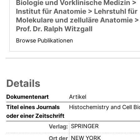
Biologie und Vorklinische Medizin >
Institut für Anatomie > Lehrstuhl für
Molekulare und zelluläre Anatomie >
Prof. Dr. Ralph Witzgall
Browse Publikationen
Details
Dokumentenart
Artikel
Titel eines Journals
Histochemistry and Cell Bi
oder einer Zeitschrift
SPRINGER
Verlag:
NEW YORK
Ort der