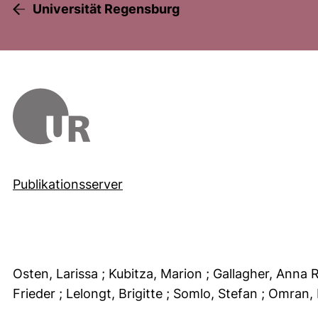
Universität Regensburg
Publikationsserver
Osten, Larissa
; Kubitza, Marion
; Gallagher, Anna 
Frieder
; Lelongt, Brigitte
; Somlo, Stefan
; Omran,