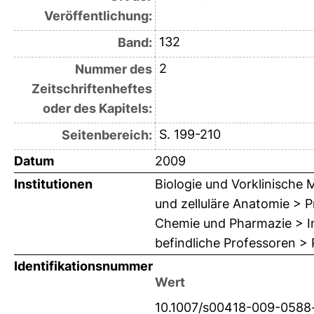
Veröffentlichung:
132
Band:
2
Nummer des
Zeitschriftenheftes
oder des Kapitels:
S. 199-210
Seitenbereich:
Datum
2009
Institutionen
Biologie und Vorklinische M
und zelluläre Anatomie > Pr
Chemie und Pharmazie > In
befindliche Professoren > 
Identifikationsnummer
Wert
10.1007/s00418-009-0588