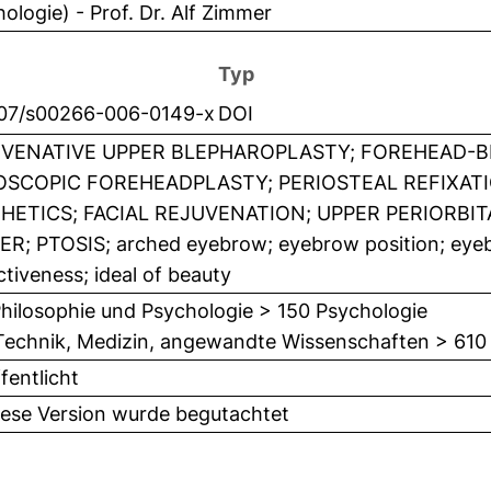
ologie) - Prof. Dr. Alf Zimmer
Typ
007/s00266-006-0149-x
DOI
VENATIVE UPPER BLEPHAROPLASTY; FOREHEAD-
SCOPIC FOREHEADPLASTY; PERIOSTEAL REFIXAT
HETICS; FACIAL REJUVENATION; UPPER PERIORBITA
ER; PTOSIS; arched eyebrow; eyebrow position; eyeb
ctiveness; ideal of beauty
hilosophie und Psychologie > 150 Psychologie
Technik, Medizin, angewandte Wissenschaften > 610
fentlicht
iese Version wurde begutachtet