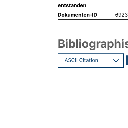
entstanden
Dokumenten-ID
6923
Bibliographi
Hochladedatum:19 Dez 2024 1