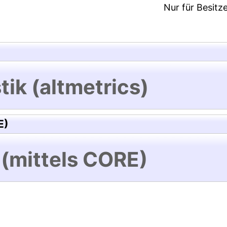
Nur für Besitz
tik (altmetrics)
E)
 (mittels CORE)