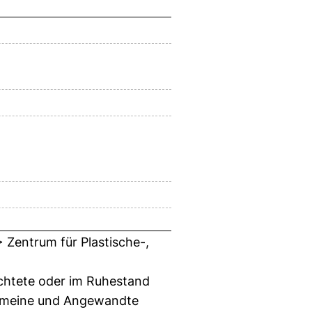
 Zentrum für Plastische-,
ichtete oder im Ruhestand
lgemeine und Angewandte