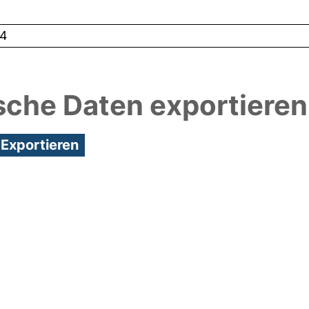
4
sche Daten exportieren
3:57/Metadaten zuletzt geändert: 19 Dez 2024 13:5