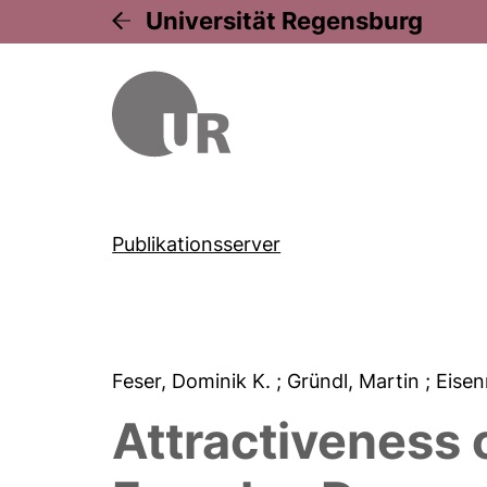
Universität Regensburg
Publikationsserver
Feser, Dominik K.
; Gründl, Martin
; Eise
Attractiveness 