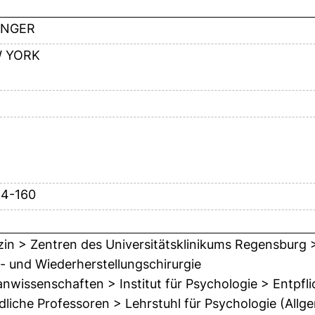
INGER
 YORK
54-160
in > Zentren des Universitätsklinikums Regensburg >
 und Wiederherstellungschirurgie
wissenschaften > Institut für Psychologie > Entpfl
dliche Professoren > Lehrstuhl für Psychologie (Al