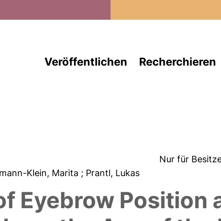
Direkt zum Inhalt
Veröffentlichen
Recherchieren
Nur für Besitz
nmann-Klein, Marita
; Prantl, Lukas
of Eyebrow Position 