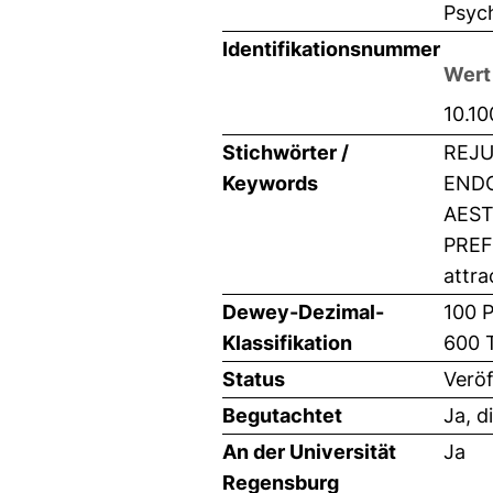
Psych
Identifikationsnummer
Wert
10.1
Stichwörter /
REJU
Keywords
ENDO
AEST
PREF
attra
Dewey-Dezimal-
100 P
Klassifikation
600 
Status
Veröf
Begutachtet
Ja, d
An der Universität
Ja
Regensburg