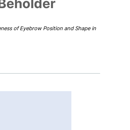
 Beholder
eness of Eyebrow Position and Shape in