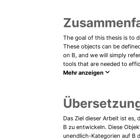
Zusammenfa
The goal of this thesis is to 
These objects can be defined 
on B, and we will simply ref
tools that are needed to effic
Mehr anzeigen
Übersetzun
Das Ziel dieser Arbeit ist es
B zu entwickeln. Diese Objek
unendlich-Kategorien auf B d