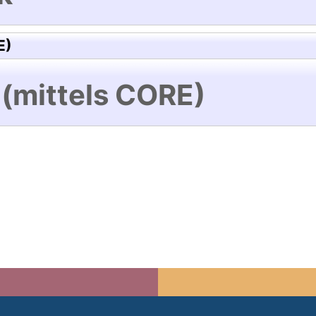
E)
 (mittels CORE)