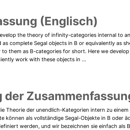
ssung (Englisch)
develop the theory of infinity-categories internal to an
as complete Segal objects in B or equivalently as sh
er to them as B-categories for short. Here we develo
iently work with these objects in ...
g der Zusammenfassung
, die Theorie der unendlich-Kategorien intern zu eine
te können als vollständige Segal-Objekte in B oder ä
efiniert werden, und wir bezeichnen sie einfach als B