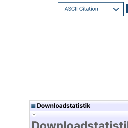
Hochladedatum:27 Mrz 2025 0
Downloadstatistik
Downloadstatisti