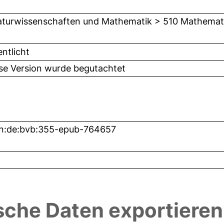
turwissenschaften und Mathematik > 510 Mathemat
entlicht
ese Version wurde begutachtet
n:de:bvb:355-epub-764657
sche Daten exportieren