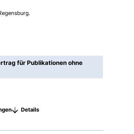
 Regensburg.
rtrag für Publikationen ohne
ungen
Details