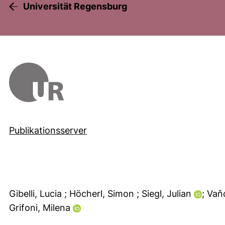
Universität Regensburg
Publikationsserver
Gibelli, Lucia
; Höcherl, Simon
; Siegl, Julian
; Vaň
Grifoni, Milena