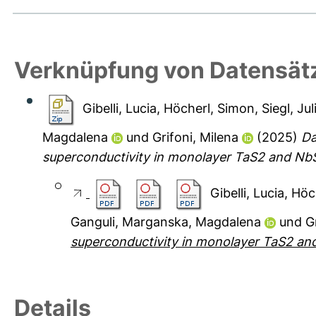
Verknüpfung von Datensät
Gibelli, Lucia
,
Höcherl, Simon
,
Siegl, Jul
Magdalena
und
Grifoni, Milena
(2025)
Da
superconductivity in monolayer TaS2 and Nb
Gibelli, Lucia
,
Höc
Ganguli
,
Marganska, Magdalena
und
G
superconductivity in monolayer TaS2 an
Details