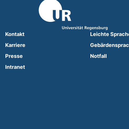
Kontakt
Leichte Sprach
Karriere
Gebärdenspra
(external
Presse
Notfall
(external link, opens in a new window)
Intranet