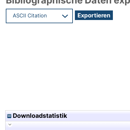
Bibliographische Daten exp
Hochladedatum:08 Sep 2025 12:50/Metadaten zu
Downloadstatistik