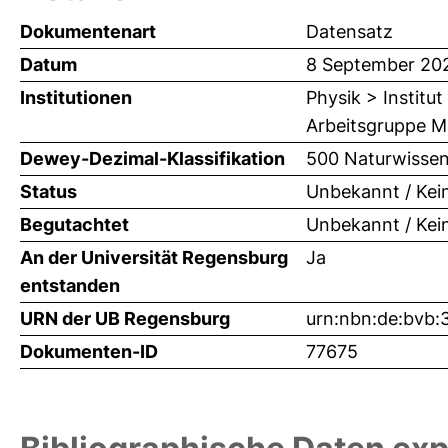
Dokumentenart
Datensatz
Datum
8 September 20
Institutionen
Physik > Institu
Arbeitsgruppe Mi
Dewey-Dezimal-Klassifikation
500 Naturwissen
Status
Unbekannt / Kei
Begutachtet
Unbekannt / Kei
An der Universität Regensburg
Ja
entstanden
URN der UB Regensburg
urn:nbn:de:bvb
Dokumenten-ID
77675