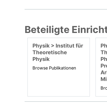
Beteiligte Einric
Physik > Institut für
Ph
Theoretische
Th
Physik
Ph
Pr
Browse Publikationen
Ar
Mi
Br