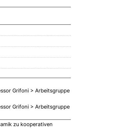
essor Grifoni > Arbeitsgruppe
essor Grifoni > Arbeitsgruppe
namik zu kooperativen