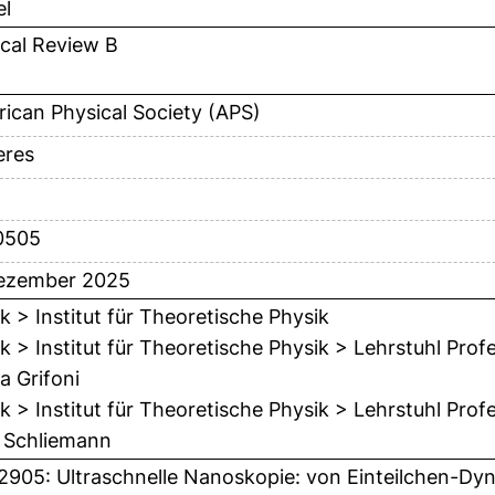
el
cal Review B
ican Physical Society (APS)
eres
0505
ezember 2025
k > Institut für Theoretische Physik
k > Institut für Theoretische Physik > Lehrstuhl Prof
a Grifoni
k > Institut für Theoretische Physik > Lehrstuhl Prof
 Schliemann
2905: Ultraschnelle Nanoskopie: von Einteilchen-Dy