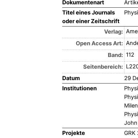
Dokumentenart
Artik
Titel eines Journals
Physi
oder einer Zeitschrift
Amer
Verlag:
And
Open Access Art:
112
Band:
L22
Seitenbereich:
Datum
29 D
Institutionen
Physi
Physi
Milen
Physi
John
Projekte
GRK 