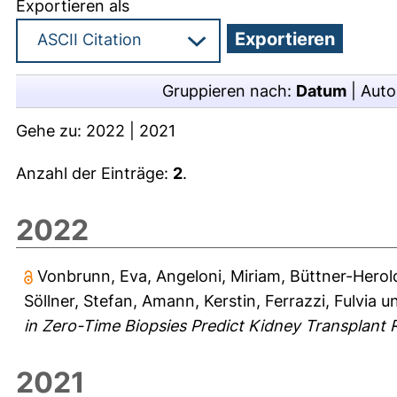
Exportieren als
Gruppieren nach:
Datum
|
Auto
Gehe zu:
2022
|
2021
Anzahl der Einträge:
2
.
2022
Vonbrunn, Eva
,
Angeloni, Miriam
,
Büttner-Herol
Söllner, Stefan
,
Amann, Kerstin
,
Ferrazzi, Fulvia
u
in Zero-Time Biopsies Predict Kidney Transplant 
2021