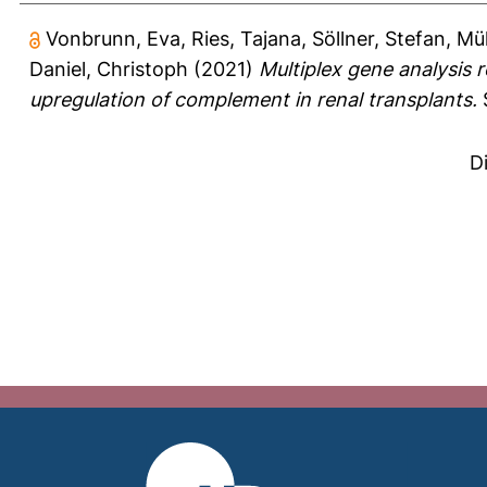
Vonbrunn, Eva
,
Ries, Tajana
,
Söllner, Stefan
,
Mül
Daniel, Christoph
(2021)
Multiplex gene analysis 
upregulation of complement in renal transplants.
S
D