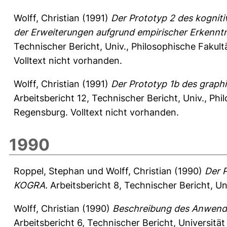
Wolff, Christian
(1991)
Der Prototyp 2 des kognit
der Erweiterungen aufgrund empirischer Erkenntn
Technischer Bericht, Univ., Philosophische Fakul
Volltext nicht vorhanden.
Wolff, Christian
(1991)
Der Prototyp 1b des grap
Arbeitsbericht
12, Technischer Bericht, Univ., Phi
Regensburg. Volltext nicht vorhanden.
1990
Roppel, Stephan
und
Wolff, Christian
(1990)
Der 
KOGRA.
Arbeitsbericht 8, Technischer Bericht, Un
Wolff, Christian
(1990)
Beschreibung des Anwendu
Arbeitsbericht 6, Technischer Bericht, Universitä