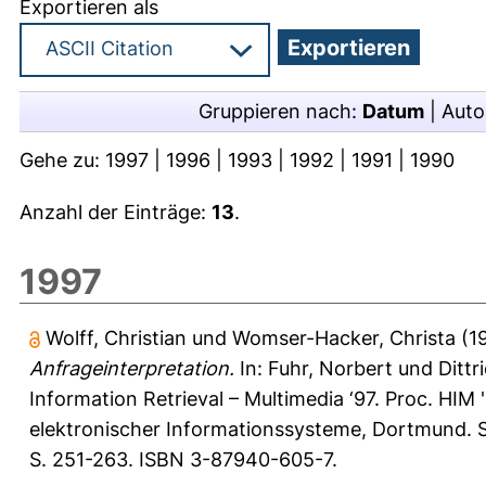
Exportieren als
Gruppieren nach:
Datum
|
Auto
Gehe zu:
1997
|
1996
|
1993
|
1992
|
1991
|
1990
Anzahl der Einträge:
13
.
1997
Wolff, Christian
und
Womser-Hacker, Christa
(1
Anfrageinterpretation.
In:
Fuhr, Norbert
und
Dittr
Information Retrieval – Multimedia ‘97. Proc. HIM
elektronischer Informationssysteme, Dortmund. S
S. 251-263. ISBN 3-87940-605-7.