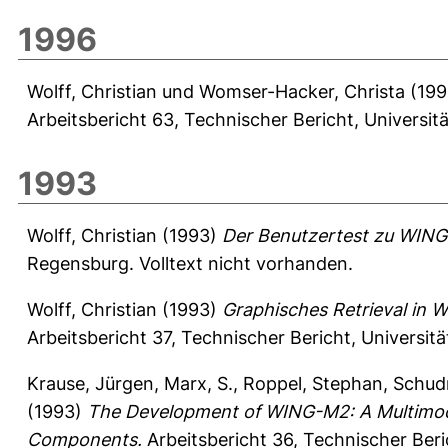
1996
Wolff, Christian
und
Womser-Hacker, Christa
(19
Arbeitsbericht 63, Technischer Bericht, Universit
1993
Wolff, Christian
(1993)
Der Benutzertest zu WIN
Regensburg. Volltext nicht vorhanden.
Wolff, Christian
(1993)
Graphisches Retrieval in
Arbeitsbericht 37, Technischer Bericht, Universit
Krause, Jürgen
,
Marx, S.
,
Roppel, Stephan
,
Schud
(1993)
The Development of WING-M2: A Multimodal
Components.
Arbeitsbericht 36, Technischer Beri