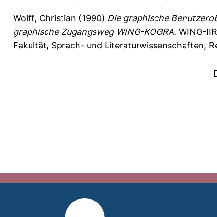
Wolff, Christian
(1990)
Die graphische Benutzerob
graphische Zugangsweg WING-KOGRA.
WING-IIR
Fakultät, Sprach- und Literaturwissenschaften, R