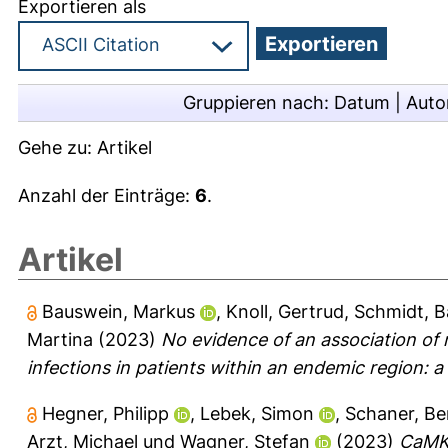
Exportieren als
Gruppieren nach:
Datum
|
Auto
Gehe zu:
Artikel
Anzahl der Einträge:
6
.
Artikel
Bauswein, Markus
,
Knoll, Gertrud
,
Schmidt, B
Martina
(2023)
No evidence of an association of 
infections in patients within an endemic region: a 
Hegner, Philipp
,
Lebek, Simon
,
Schaner, Be
Arzt, Michael
und
Wagner, Stefan
(2023)
CaMKI