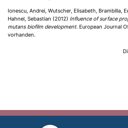
Ionescu, Andrei
,
Wutscher, Elisabeth
,
Brambilla, 
Hahnel, Sebastian
(2012)
Influence of surface pr
mutans biofilm development.
European Journal Of
vorhanden.
D